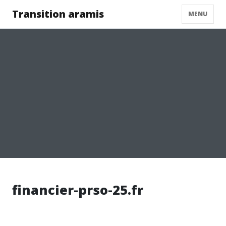
Transition aramis
MENU
financier-prso-25.fr