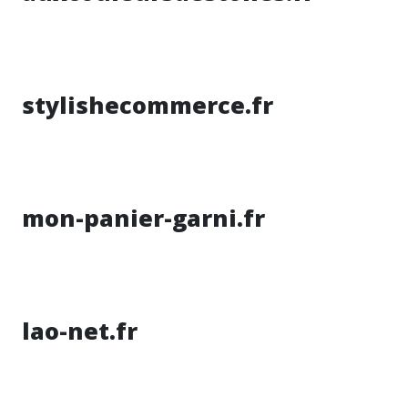
stylishecommerce.fr
mon-panier-garni.fr
lao-net.fr