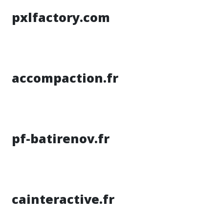
pxlfactory.com
accompaction.fr
pf-batirenov.fr
cainteractive.fr