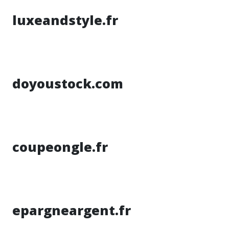
luxeandstyle.fr
doyoustock.com
coupeongle.fr
epargneargent.fr