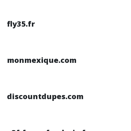
fly35.fr
monmexique.com
discountdupes.com