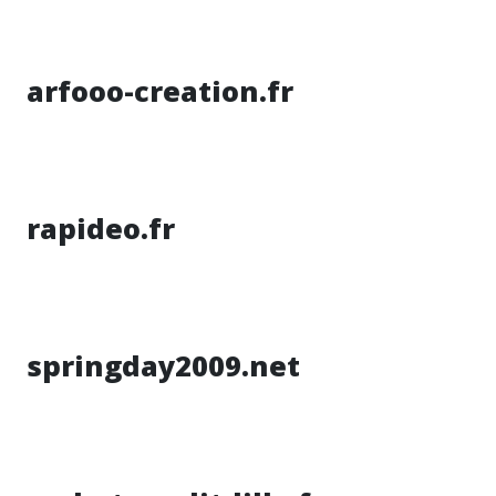
arfooo-creation.fr
rapideo.fr
springday2009.net