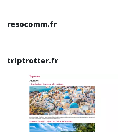
resocomm.fr
triptrotter.fr