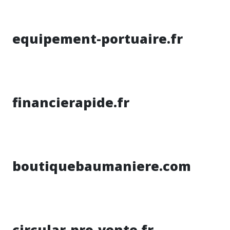
equipement-portuaire.fr
financierapide.fr
boutiquebaumaniere.com
circular-pro-vente.fr