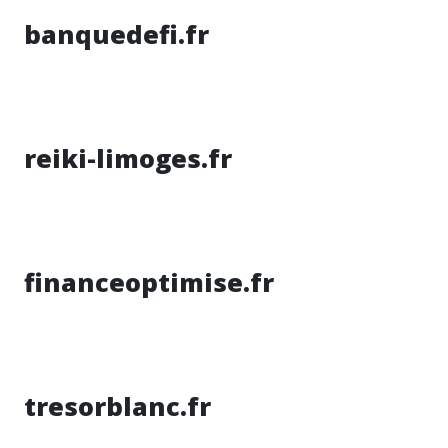
banquedefi.fr
reiki-limoges.fr
financeoptimise.fr
tresorblanc.fr