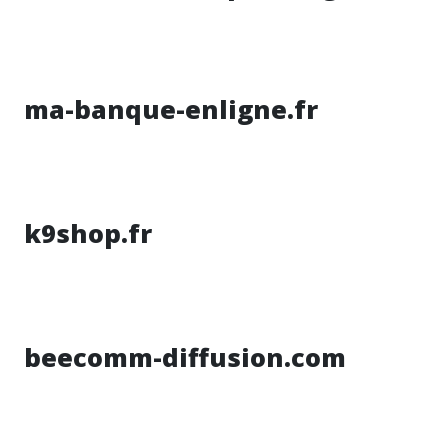
ma-banque-enligne.fr
k9shop.fr
beecomm-diffusion.com