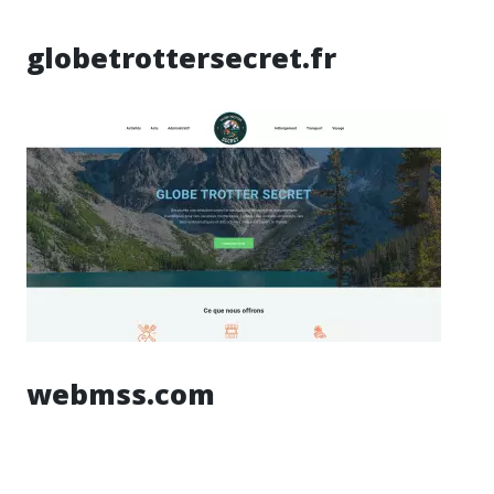
globetrottersecret.fr
webmss.com